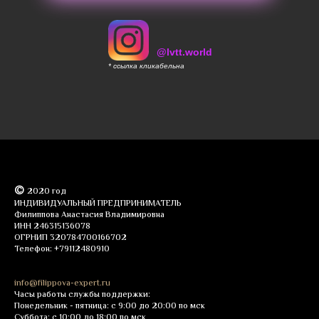
@lvtt.world
* ссылка кликабельна
©
2020 год
ИНДИВИДУАЛЬНЫЙ ПРЕДПРИНИМАТЕЛЬ
Филиппова Анастасия Владимировна
ИНН 246315136078
ОГРНИП 320784700166702
Телефон: +79112480910
info@filippova-expert.ru
Часы работы службы поддержки:
Понедельник - пятница: с 9:00 до 20:00 по мск
Суббота: с 10:00 до 18:00 по мск