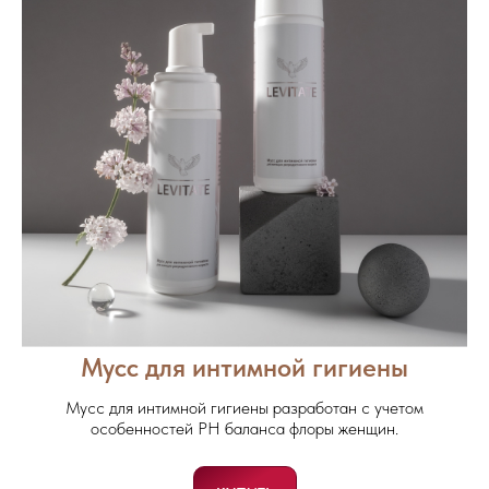
Мусс для интимной гигиены
Мусс для интимной гигиены разработан с учетом
особенностей PH баланса флоры женщин.