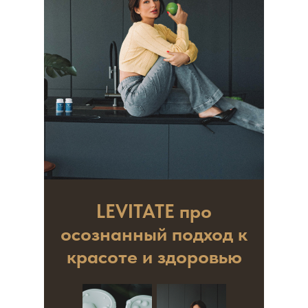
LEVITATE про
осознанный подход к
красоте и здоровью