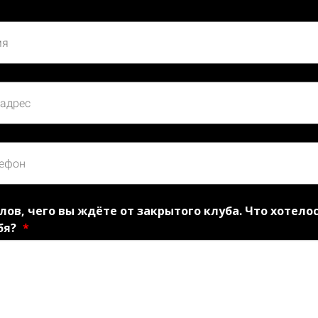
лов, чего вы ждёте от закрытого клуба. Что хотело
бя?
*