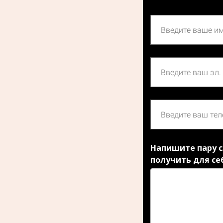
Напишите пару с
получить для се