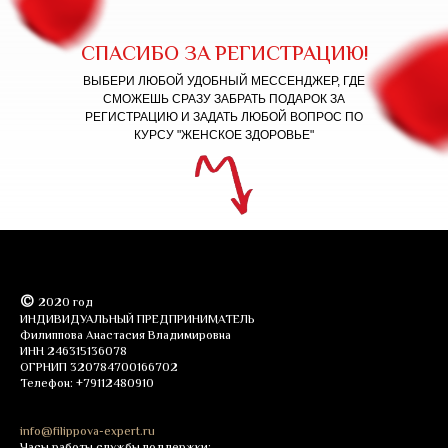
СПАСИБО ЗА РЕГИСТРАЦИЮ!
ВЫБЕРИ ЛЮБОЙ УДОБНЫЙ МЕССЕНДЖЕР, ГДЕ
СМОЖЕШЬ СРАЗУ ЗАБРАТЬ ПОДАРОК ЗА
РЕГИСТРАЦИЮ И ЗАДАТЬ ЛЮБОЙ ВОПРОС ПО
КУРСУ "ЖЕНСКОЕ ЗДОРОВЬЕ"
©
2020 год
ИНДИВИДУАЛЬНЫЙ ПРЕДПРИНИМАТЕЛЬ
Филиппова Анастасия Владимировна
ИНН 246315136078
ОГРНИП 320784700166702
Телефон: +79112480910
info@filippova-expert.ru